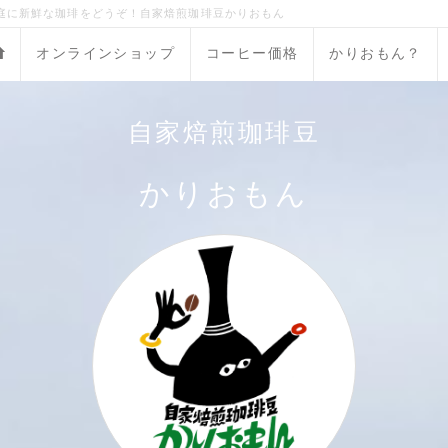
庭に新鮮な珈琲をどうぞ！自家焙煎珈琲豆かりおもん
オンラインショップ
コーヒー価格
かりおもん？
自家焙煎珈琲豆
かりおもん