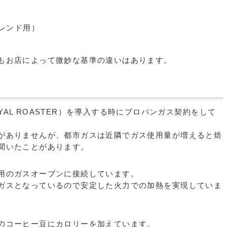
レンド用）
もお店によって微妙な基準の違いはあります。
ROYAL ROASTER）を導入する時にプロパンガス契約をして
がありませんが、都市ガスは近隣でガス使用量が増えると焙
聞いたことがあります。
用のガスオーブンに接続しています。
ガスとなっているので安定した火力での加熱を実現していま
のコーヒー豆にカロリーを加えています。