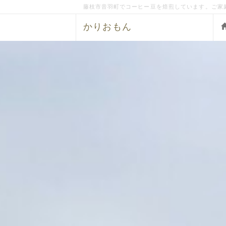
藤枝市音羽町でコーヒー豆を焙煎しています。ご家
かりおもん