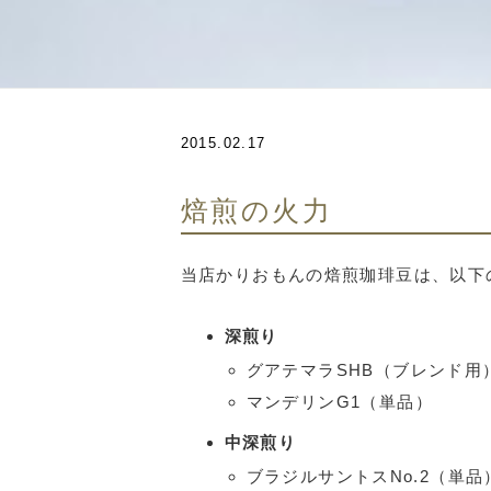
2015.02.17
焙煎の火力
当店かりおもんの焙煎珈琲豆は、以下
深煎り
グアテマラSHB（ブレンド用
マンデリンG1（単品）
中深煎り
ブラジルサントスNo.2（単品