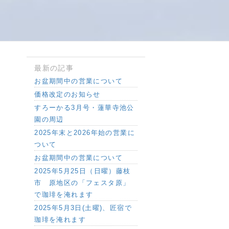
最新の記事
お盆期間中の営業について
価格改定のお知らせ
すろーかる3月号・蓮華寺池公
園の周辺
2025年末と2026年始の営業に
ついて
お盆期間中の営業について
2025年5月25日（日曜）藤枝
市 原地区の「フェスタ原」
で珈琲を淹れます
2025年5月3日(土曜)、匠宿で
珈琲を淹れます