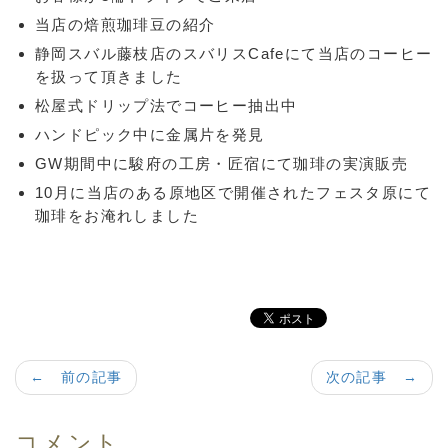
当店の焙煎珈琲豆の紹介
静岡スバル藤枝店のスバリスCafeにて当店のコーヒー
を扱って頂きました
松屋式ドリップ法でコーヒー抽出中
ハンドピック中に金属片を発見
GW期間中に駿府の工房・匠宿にて珈琲の実演販売
10月に当店のある原地区で開催されたフェスタ原にて
珈琲をお淹れしました
← 前の記事
次の記事 →
コメント