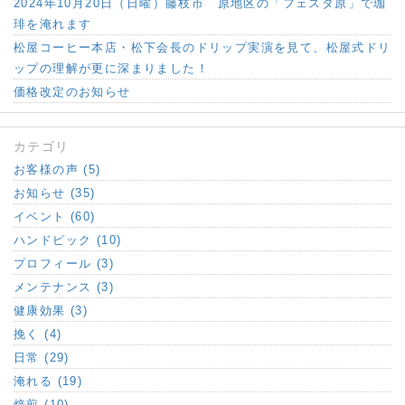
2024年10月20日（日曜）藤枝市 原地区の「フェスタ原」で珈
琲を淹れます
松屋コーヒー本店・松下会長のドリップ実演を見て、松屋式ドリ
ップの理解が更に深まりました！
価格改定のお知らせ
カテゴリ
お客様の声 (5)
お知らせ (35)
イベント (60)
ハンドピック (10)
プロフィール (3)
メンテナンス (3)
健康効果 (3)
挽く (4)
日常 (29)
淹れる (19)
焙煎 (10)