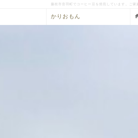
藤枝市音羽町でコーヒー豆を焙煎しています。ご家
かりおもん