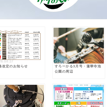
26.04.17
2026.03.01
格改定のお知らせ
すろーかる3月号・蓮華寺池
公園の周辺