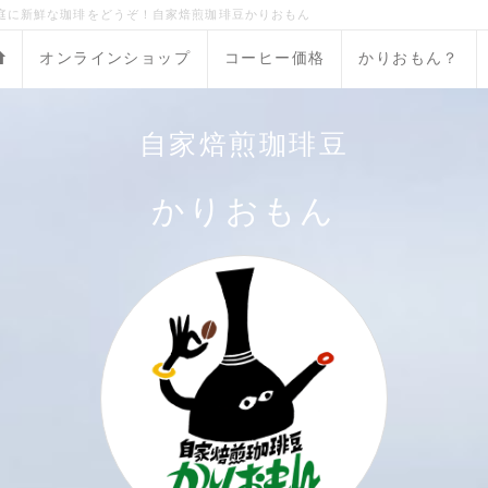
庭に新鮮な珈琲をどうぞ！自家焙煎珈琲豆かりおもん
オンラインショップ
コーヒー価格
かりおもん？
自家焙煎珈琲豆
かりおもん