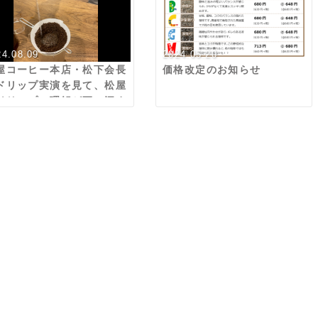
24.08.09
2024.05.20
屋コーヒー本店・松下会長
価格改定のお知らせ
ドリップ実演を見て、松屋
ドリップの理解が更に深ま
ました！