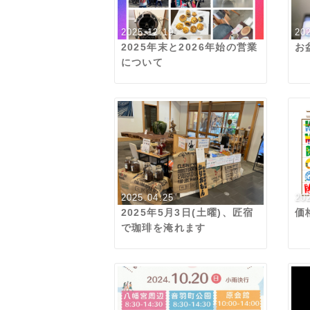
2025.12.19
20
2025年末と2026年始の営業
お
について
2025.04.25
20
2025年5月3日(土曜)、匠宿
価
で珈琲を淹れます