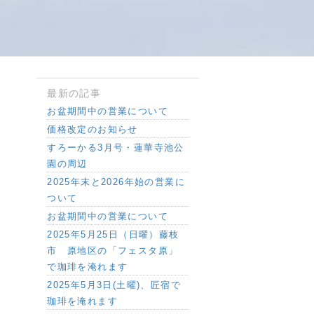
最新の記事
お盆期間中の営業について
価格改定のお知らせ
すろーかる3月号・蓮華寺池公
園の周辺
2025年末と2026年始の営業に
ついて
お盆期間中の営業について
2025年5月25日（日曜）藤枝
市 原地区の「フェスタ原」
で珈琲を淹れます
2025年5月3日(土曜)、匠宿で
珈琲を淹れます