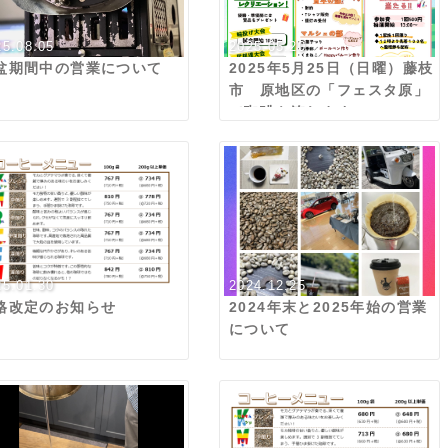
25.08.05
2025.05.20
盆期間中の営業について
2025年5月25日（日曜）藤枝
市 原地区の「フェスタ原」
で珈琲を淹れます
25.01.30
2024.12.25
格改定のお知らせ
2024年末と2025年始の営業
について