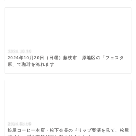
2024.10.10
2024年10月20日（日曜）藤枝市 原地区の「フェスタ
原」で珈琲を淹れます
2024.08.09
松屋コーヒー本店・松下会長のドリップ実演を見て、松屋