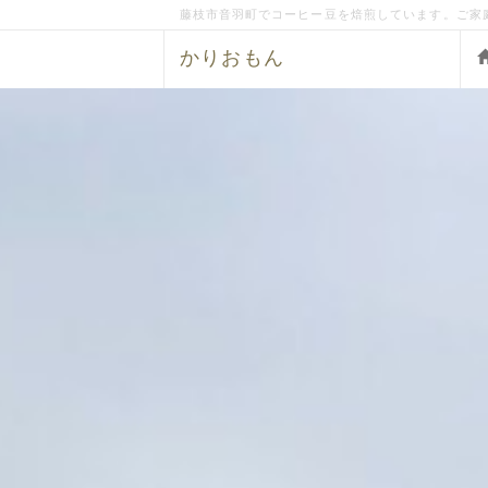
藤枝市音羽町でコーヒー豆を焙煎しています。ご家
かりおもん