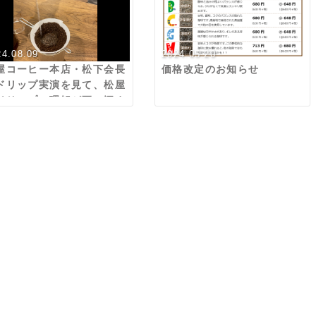
24.08.09
2024.05.20
屋コーヒー本店・松下会長
価格改定のお知らせ
ドリップ実演を見て、松屋
ドリップの理解が更に深ま
ました！