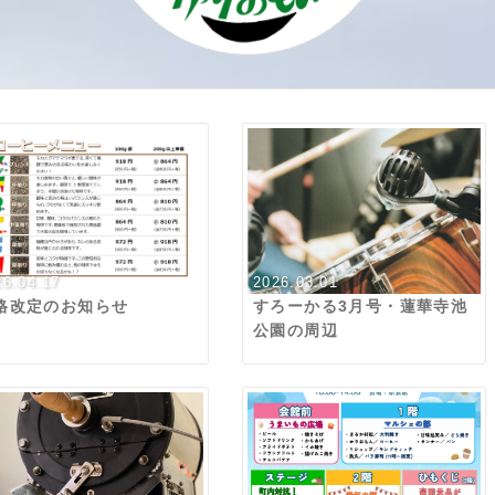
26.04.17
2026.03.01
格改定のお知らせ
すろーかる3月号・蓮華寺池
公園の周辺