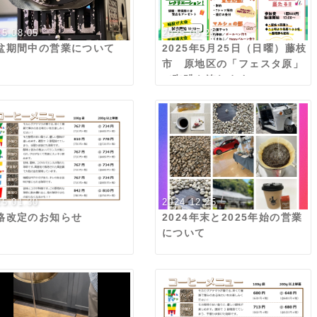
25.08.05
2025.05.20
盆期間中の営業について
2025年5月25日（日曜）藤枝
市 原地区の「フェスタ原」
で珈琲を淹れます
25.01.30
2024.12.25
格改定のお知らせ
2024年末と2025年始の営業
について