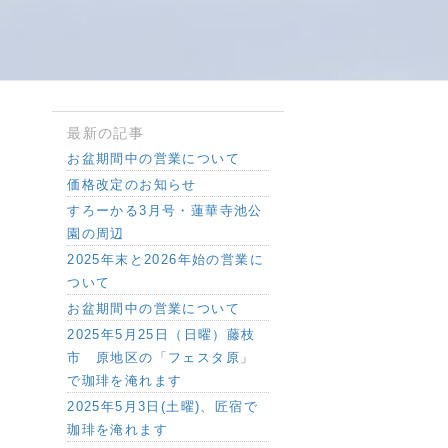
最新の記事
お盆期間中の営業について
価格改定のお知らせ
すろーかる3月号・蓮華寺池公
園の周辺
2025年末と2026年始の営業に
ついて
お盆期間中の営業について
2025年5月25日（日曜）藤枝
市 原地区の「フェスタ原」
で珈琲を淹れます
2025年5月3日(土曜)、匠宿で
珈琲を淹れます