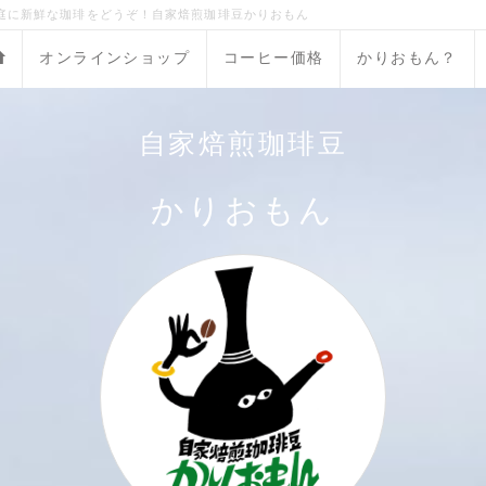
庭に新鮮な珈琲をどうぞ！自家焙煎珈琲豆かりおもん
オンラインショップ
コーヒー価格
かりおもん？
自家焙煎珈琲豆
かりおもん