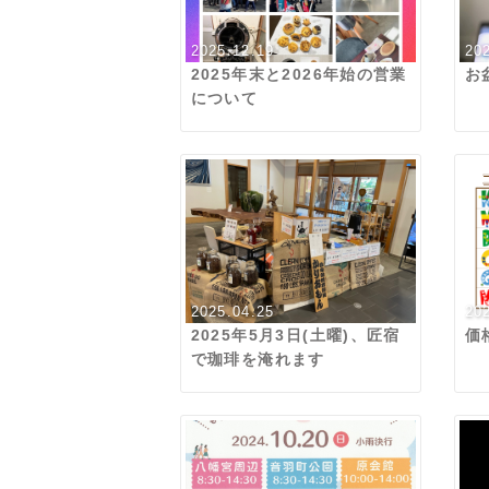
2025.12.19
20
2025年末と2026年始の営業
お
について
2025.04.25
20
2025年5月3日(土曜)、匠宿
価
で珈琲を淹れます